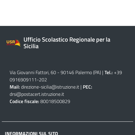
Ufficio Scolastico Regionale per la
Sicilia
Via Giovanni Fattori, 60 - 90146 Palermo (PA)
|
Tel.:
+39
0916909111
-
202
Mail:
direzione-sicilia@istruzione.it
|
PEC:
drsi@postacert.istruzione.it
Codice fiscale:
80018500829
INFORMAZIONI SUL SITO