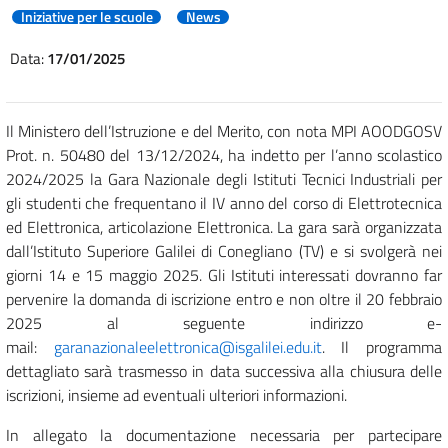
Iniziative per le scuole
News
Data:
17/01/2025
Il Ministero dell’Istruzione e del Merito, con nota MPI AOODGOSV
Prot. n. 50480 del 13/12/2024, ha indetto per l’anno scolastico
2024/2025 la Gara Nazionale degli Istituti Tecnici Industriali per
gli studenti che frequentano il IV anno del corso di Elettrotecnica
ed Elettronica, articolazione Elettronica. La gara sarà organizzata
dall’Istituto Superiore Galilei di Conegliano (TV) e si svolgerà nei
giorni 14 e 15 maggio 2025. Gli Istituti interessati dovranno far
pervenire la domanda di iscrizione entro e non oltre il 20 febbraio
2025 al seguente indirizzo e-
mail:
garanazionaleelettronica@isgalilei.edu.it
. Il programma
dettagliato sarà trasmesso in data successiva alla chiusura delle
iscrizioni, insieme ad eventuali ulteriori informazioni.
In allegato la documentazione necessaria per partecipare