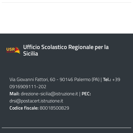
Ufficio Scolastico Regionale per la
Sicilia
Via Giovanni Fattori, 60 - 90146 Palermo (PA)
|
Tel.:
+39
0916909111
-
202
Mail:
direzione-sicilia@istruzione.it
|
PEC:
drsi@postacert.istruzione.it
Codice fiscale:
80018500829