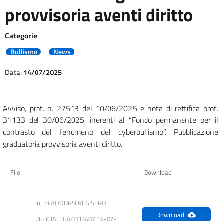
provvisoria aventi diritto
Categorie
Bullismo
News
Data:
14/07/2025
Avviso, prot. n. 27513 del 10/06/2025 e nota di rettifica prot.
31133 del 30/06/2025, inerenti al “Fondo permanente per il
contrasto del fenomeno del cyberbullismo”. Pubblicazione
graduatoria provvisoria aventi diritto.
File
Download
m_pi.AOODRSI.REGISTRO 
Download
UFFICIALE(U).0033487.14-07-