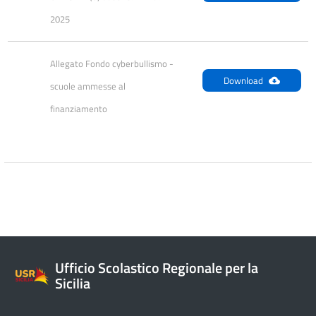
2025
Allegato Fondo cyberbullismo - 
Download
scuole ammesse al 
finanziamento
Ufficio Scolastico Regionale per la
Sicilia