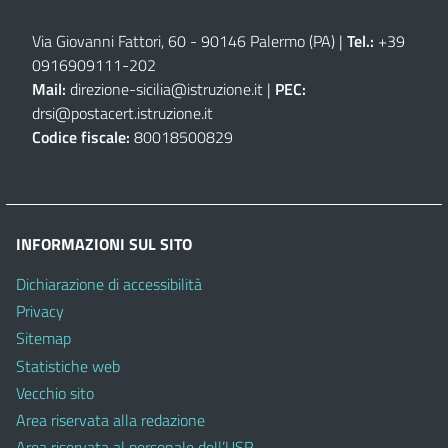
Via Giovanni Fattori, 60 - 90146 Palermo (PA)
|
Tel.:
+39
0916909111
-
202
Mail:
direzione-sicilia@istruzione.it
|
PEC:
drsi@postacert.istruzione.it
Codice fiscale:
80018500829
INFORMAZIONI SUL SITO
Dichiarazione di accessibilità
Privacy
Sitemap
Statistiche web
Vecchio sito
Area riservata alla redazione
Area riservata al personale dell’USR