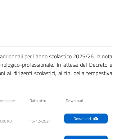
uadriennali per l’anno scolastico 2025/26, la nota
cnologico-professionale. In attesa del Decreto e
ni ai dirigenti scolastici, ai fini della tempestiva
mensione
Data atto
Download
Download
9.06 KB
16-12-2024