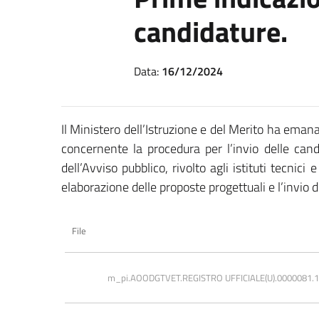
candidature.
Data:
16/12/2024
Il Ministero dell’Istruzione e del Merito ha eman
concernente la procedura per l’invio delle cand
dell’Avviso pubblico, rivolto agli istituti tecnici
elaborazione delle proposte progettuali e l’invio 
File
m_pi.AOODGTVET.REGISTRO UFFICIALE(U).0000081.