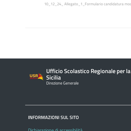
10_12_24_ Allegato_1_Formulario candidatura mo
Ufficio Scolastico Regionale per la
Sicilia
Direzione Generale
INFORMAZIONI SUL SITO
Dichiarazione di accessibilità