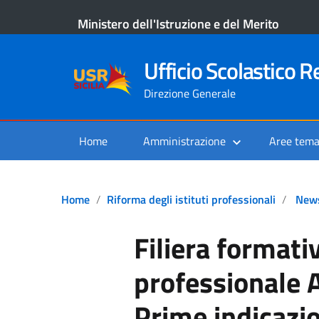
Ministero dell'Istruzione e del Merito
Ufficio Scolastico Re
Direzione Generale
Home
Amministrazione
Aree tema
Home
Riforma degli istituti professionali
New
Filiera formati
professionale 
Prime indicazion