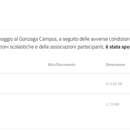
maggio al Gonzaga Campus, a seguito delle avverse condizioni
zioni scolastiche e delle associazioni partecipanti,
è stata spo
Atto/Documento
Dimensione
612.62 KB
2.13 MB