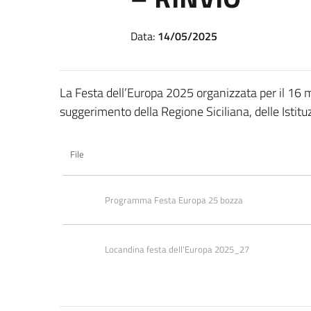
Data:
14/05/2025
La Festa dell’Europa 2025 organizzata per il 16 
suggerimento della Regione Siciliana, delle Istitu
File
Programma Festa Europa 25 bozza
Locandina festa dell'Europa 2025_27