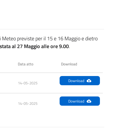
 Meteo previste per il 15 e 16 Maggio e dietro
stata al 27 Maggio alle ore 9.00
.
Data atto
Download
Download
14-05-2025
Download
14-05-2025