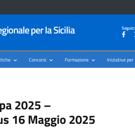
gionale per la Sicilia
Seguici
tiche
Concorsi
Formazione
Iniziative per
opa 2025 –
s 16 Maggio 2025