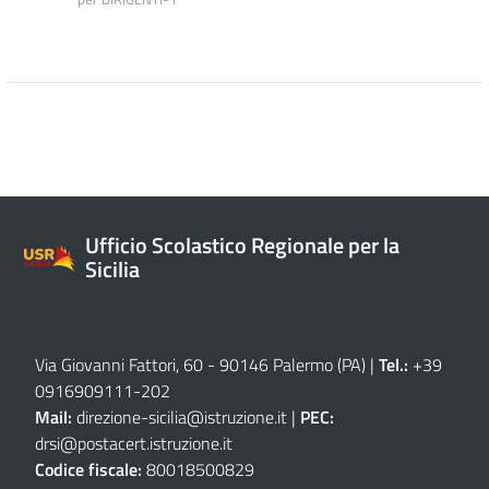
Ufficio Scolastico Regionale per la
Sicilia
Via Giovanni Fattori, 60 - 90146 Palermo (PA)
|
Tel.:
+39
0916909111
-
202
Mail:
direzione-sicilia@istruzione.it
|
PEC:
drsi@postacert.istruzione.it
Codice fiscale:
80018500829