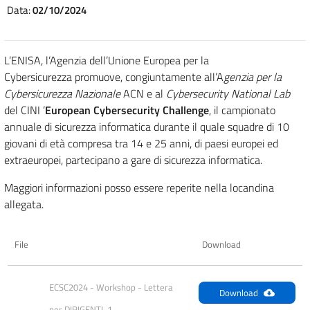
Data:
02/10/2024
L’ENISA, l’Agenzia dell’Unione Europea per la
Cybersicurezza promuove, congiuntamente all’A
genzia per la
Cybersicurezza Nazionale
ACN e al
Cybersecurity National Lab
del CINI ’
European Cybersecurity Challenge
, il campionato
annuale di sicurezza informatica durante il quale squadre di 10
giovani di età compresa tra 14 e 25 anni, di paesi europei ed
extraeuropei, partecipano a gare di sicurezza informatica.
Maggiori informazioni posso essere reperite nella locandina
allegata.
File
Download
ECSC2024 - Workshop - Lettera 
Download
per DIRIGENTI-1