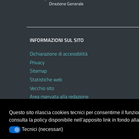
Direzione Generale
INFORMAZIONI SUL SITO
Dichiarazione di accessibilità
Privacy
Sitemap
Statistiche web
Vecchio sito
Area riservata alla redazione
Area riservata al personale dell’USR
Questo sito rilascia cookies tecnici per consentirne il funz
consulta la policy disponibile nell'apposito link in fondo all
Tecnici (necessari)
Tecnici (necessari)