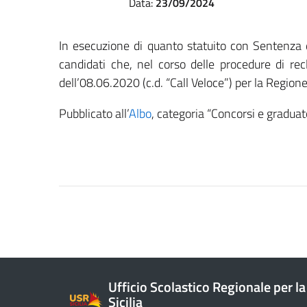
Data:
23/09/2024
In esecuzione di quanto statuito con Sentenza d
candidati che, nel corso delle procedure di re
dell’08.06.2020 (c.d. “Call Veloce”) per la Region
Pubblicato all’
Albo
, categoria “Concorsi e graduato
Ufficio Scolastico Regionale per la
Sicilia