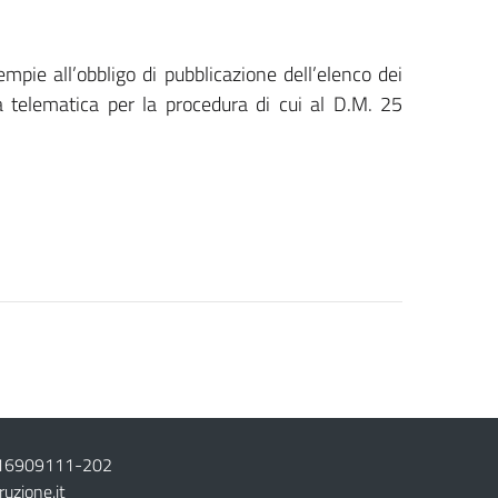
pie all’obbligo di pubblicazione dell’elenco dei
a telematica per la procedura di cui al D.M. 25
16909111
-
202
ruzione.it