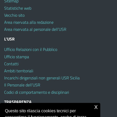
Sitemap
Statistiche web
Vecchio sito
Area riservata alla redazione
Area riservata al personale dell’USR
L’USR
Ufficio Relazioni con il Pubblico
Ufficio stampa
Contatti
Ambiti territoriali
Incarichi dirigenziali non generali USR Sicilia
Il Personale dell’USR
Codici di comportamento e disciplinari
TRASPARENZA
x
Questo sito rilascia cookies tecnici per
Albo on line