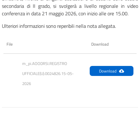
secondaria di II grado, si svolgerà a livello regionale in video
conferenza in data 21 maggio 2026, con inizio alle ore 15.00.
Ulteriori informazioni sono reperibili nella nota allegata.
File
Download
m_pi.AOODRSI.REGISTRO 
Download
UFFICIALE(U).0024826.15-05-
2026