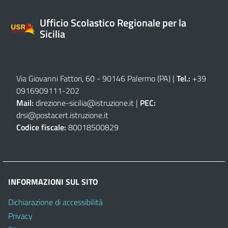
Ufficio Scolastico Regionale per la
Sicilia
Via Giovanni Fattori, 60 - 90146 Palermo (PA)
|
Tel.:
+39
0916909111
-
202
Mail:
direzione-sicilia@istruzione.it
|
PEC:
drsi@postacert.istruzione.it
Codice fiscale:
80018500829
INFORMAZIONI SUL SITO
Dichiarazione di accessibilità
Privacy