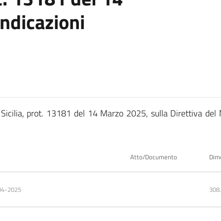
ndicazioni
 Sicilia, prot. 13181 del 14 Marzo 2025, sulla Direttiva de
Atto/Documento
Dim
04-2025
308