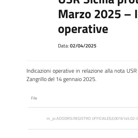
Marzo 2025 – I
operative
Data:
02/04/2025
Indicazioni operative in relazione alla nota USR
Zangrillo del 14 gennaio 2025.
File
m_pi.AOODRSI.REGISTRO UFFICIALE(U).0016145.02-