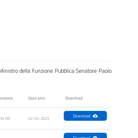
l Ministro della Funzione Pubblica Senatore Paolo
ensione
Data atto
Download
Download
.34 KB
02-04-2025
Download