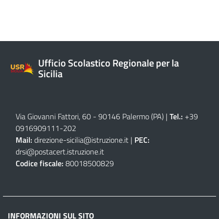
Ufficio Scolastico Regionale per la
Sicilia
Via Giovanni Fattori, 60 - 90146 Palermo (PA)
|
Tel.:
+39
0916909111
-
202
Mail:
direzione-sicilia@istruzione.it
|
PEC:
drsi@postacert.istruzione.it
Codice fiscale:
80018500829
INFORMAZIONI SUL SITO