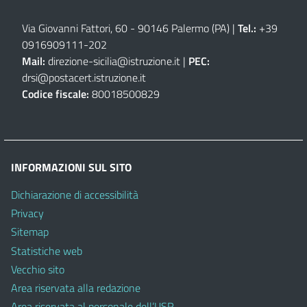
Via Giovanni Fattori, 60 - 90146 Palermo (PA)
|
Tel.:
+39
0916909111
-
202
Mail:
direzione-sicilia@istruzione.it
|
PEC:
drsi@postacert.istruzione.it
Codice fiscale:
80018500829
INFORMAZIONI SUL SITO
Dichiarazione di accessibilità
Privacy
Sitemap
Statistiche web
Vecchio sito
Area riservata alla redazione
Area riservata al personale dell’USR