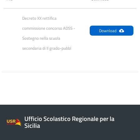
Decreto XX rettifica 
commissione concorso ADSS - 
Download
Sostegno nella scuola 
secondaria di II grado-pubbl
Ufficio Scolastico Regionale per la
Sicilia