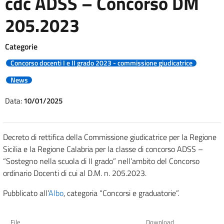
cdc ADSS – Concorso DM
205.2023
Categorie
Concorso docenti I e II grado 2023 - commissione giudicatrice
News
Data:
10/01/2025
Decreto di rettifica della Commissione giudicatrice per la Regione
Sicilia e la Regione Calabria per la classe di concorso ADSS –
“Sostegno nella scuola di II grado” nell’ambito del Concorso
ordinario Docenti di cui al D.M. n. 205.2023.
Pubblicato all’
Albo
, categoria “Concorsi e graduatorie”.
File
Download