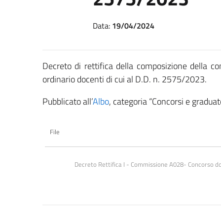
Data:
19/04/2024
Decreto di rettifica della composizione della 
ordinario docenti di cui al D.D. n. 2575/2023.
Pubblicato all’
Albo
, categoria “Concorsi e graduato
File
Decreto Rettifica I - Commissione A028- Concorso 