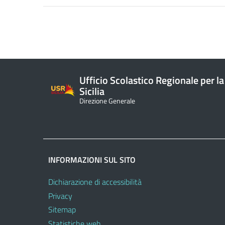
Ufficio Scolastico Regionale per la
Sicilia
Direzione Generale
INFORMAZIONI SUL SITO
Dichiarazione di accessibilità
Privacy
Sitemap
Statistiche web