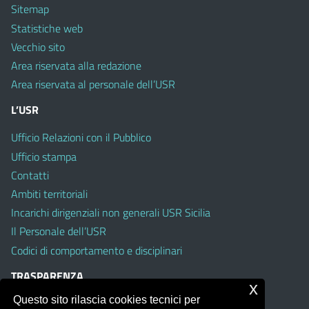
Sitemap
Statistiche web
Vecchio sito
Area riservata alla redazione
Area riservata al personale dell’USR
L’USR
Ufficio Relazioni con il Pubblico
Ufficio stampa
Contatti
Ambiti territoriali
Incarichi dirigenziali non generali USR Sicilia
Il Personale dell’USR
Codici di comportamento e disciplinari
TRASPARENZA
x
Questo sito rilascia cookies tecnici per
Albo on line