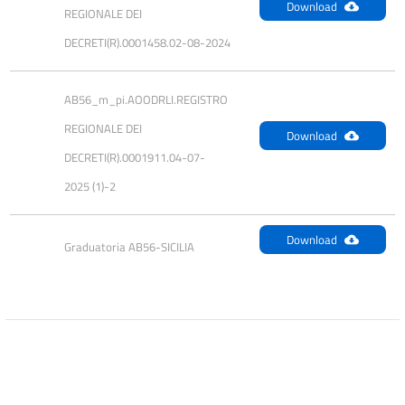
Download
REGIONALE DEI 
DECRETI(R).0001458.02-08-2024
AB56_m_pi.AOODRLI.REGISTRO 
REGIONALE DEI 
Download
DECRETI(R).0001911.04-07-
2025 (1)-2
Download
Graduatoria AB56-SICILIA