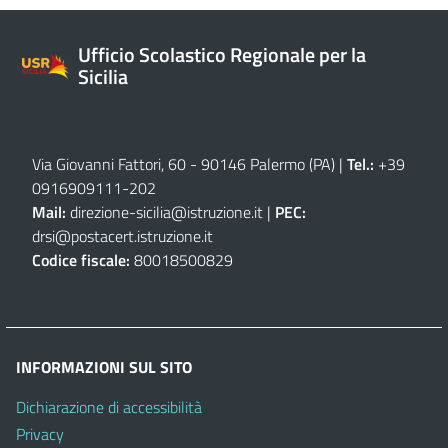
Ufficio Scolastico Regionale per la
Sicilia
Via Giovanni Fattori, 60 - 90146 Palermo (PA)
|
Tel.:
+39
0916909111
-
202
Mail:
direzione-sicilia@istruzione.it
|
PEC:
drsi@postacert.istruzione.it
Codice fiscale:
80018500829
INFORMAZIONI SUL SITO
Dichiarazione di accessibilità
Privacy