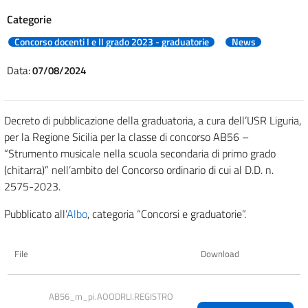
Categorie
Concorso docenti I e II grado 2023 - graduatorie
News
Data:
07/08/2024
Decreto di pubblicazione della graduatoria, a cura dell’USR Liguria,
per la Regione Sicilia per la classe di concorso AB56 –
“Strumento musicale nella scuola secondaria di primo grado
(chitarra)” nell’ambito del Concorso ordinario di cui al D.D. n.
2575-2023.
Pubblicato all’
Albo
, categoria “Concorsi e graduatorie”.
File
Download
AB56_m_pi.AOODRLI.REGISTRO 