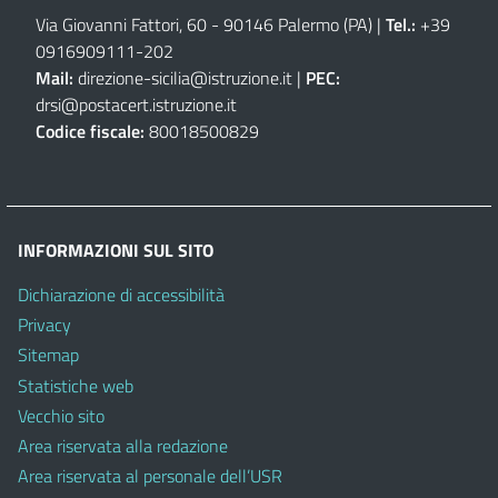
Via Giovanni Fattori, 60 - 90146 Palermo (PA)
|
Tel.:
+39
0916909111
-
202
Mail:
direzione-sicilia@istruzione.it
|
PEC:
drsi@postacert.istruzione.it
Codice fiscale:
80018500829
INFORMAZIONI SUL SITO
Dichiarazione di accessibilità
Privacy
Sitemap
Statistiche web
Vecchio sito
Area riservata alla redazione
Area riservata al personale dell’USR