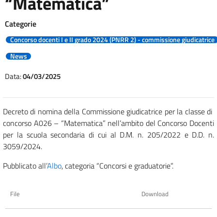
“Matematica”
Categorie
Concorso docenti I e II grado 2024 (PNRR 2) - commissione giudicatrice
News
Data:
04/03/2025
Decreto di nomina della Commissione giudicatrice per la classe di
concorso A026 – “Matematica” nell’ambito del Concorso Docenti
per la scuola secondaria di cui al D.M. n. 205/2022 e D.D. n.
3059/2024.
Pubblicato all’
Albo
, categoria “Concorsi e graduatorie”.
File
Download