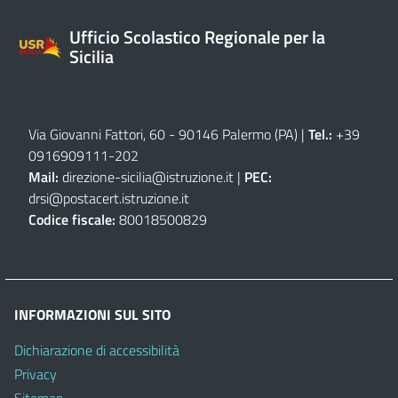
Ufficio Scolastico Regionale per la
Sicilia
Via Giovanni Fattori, 60 - 90146 Palermo (PA)
|
Tel.:
+39
0916909111
-
202
Mail:
direzione-sicilia@istruzione.it
|
PEC:
drsi@postacert.istruzione.it
Codice fiscale:
80018500829
INFORMAZIONI SUL SITO
Dichiarazione di accessibilità
Privacy