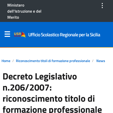
⋮
Ministero
dell'Istruzione e del
Merito
Ufficio Scolastico Regionale per la Sicilia
Home
Riconoscimento titoli di formazione professionale
News
Decreto Legislativo
n.206/2007:
riconoscimento titolo di
formazione professionale