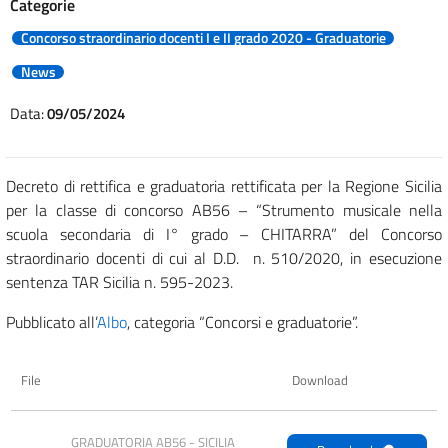
Categorie
Concorso straordinario docenti I e II grado 2020 - Graduatorie
News
Data:
09/05/2024
Decreto di rettifica e graduatoria rettificata per la Regione Sicilia
per la classe di concorso AB56 – “Strumento musicale nella
scuola secondaria di I° grado – CHITARRA” del Concorso
straordinario docenti di cui al D.D. n. 510/2020, in esecuzione
sentenza TAR Sicilia n. 595-2023.
Pubblicato all’
Albo
, categoria “Concorsi e graduatorie”.
File
Download
GRADUATORIA AB56 - SICILIA 