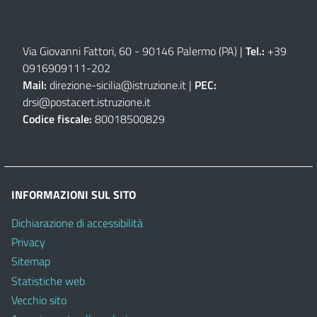
Via Giovanni Fattori, 60 - 90146 Palermo (PA)
|
Tel.:
+39
0916909111
-
202
Mail:
direzione-sicilia@istruzione.it
|
PEC:
drsi@postacert.istruzione.it
Codice fiscale:
80018500829
INFORMAZIONI SUL SITO
Dichiarazione di accessibilità
Privacy
Sitemap
Statistiche web
Vecchio sito