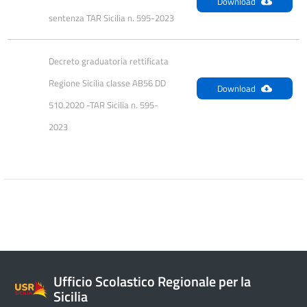
Download
sentenza TAR Sicilia n. 595-2023
Decreto graduatoria rettificata 
Regione Sicilia classe AB56 DD 
Download
510.2020 -TAR Sicilia n. 595-
2023
Ufficio Scolastico Regionale per la
Sicilia