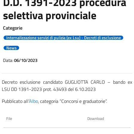
D.D. 1391-2023 procedura
selettiva provinciale
Categorie
Internalizzazione servizi di pulizia (ex Lsu) - Decreti di esclusione
News
Data:
06/10/2023
Decreto esclusione candidato GUGLIOTTA CARLO – bando ex
LSU DD 1391-2023 prot. 43493 del 6.10.2023
Pubblicato all’
Albo
, categoria “Concorsi e graduatorie”.
File
Download