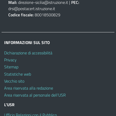
Mail:
direzione-sicilia@istruzione.it
|
PEC:
drsi@postacert.istruzione.it
Codice fiscale:
80018500829
INFORMAZIONI SUL SITO
Dichiarazione di accessibilità
Privacy
Sitemap
Statistiche web
Vecchio sito
Area riservata alla redazione
Area riservata al personale dell’USR
L’USR
Ufficio Relazioni con il Pubblico