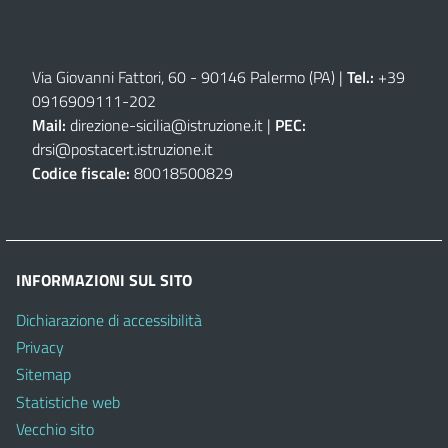
Via Giovanni Fattori, 60 - 90146 Palermo (PA)
|
Tel.:
+39
0916909111
-
202
Mail:
direzione-sicilia@istruzione.it
|
PEC:
drsi@postacert.istruzione.it
Codice fiscale:
80018500829
INFORMAZIONI SUL SITO
Dichiarazione di accessibilità
Privacy
Sitemap
Statistiche web
Vecchio sito