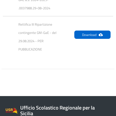
.0037988.29-08-2024
Rettifica III Ripartizione 
contingente GM-GaE - del 
Download
29.08.2024 - PER 
PUBBLICAZIONE
Ufficio Scolastico Regionale per la
Sicilia