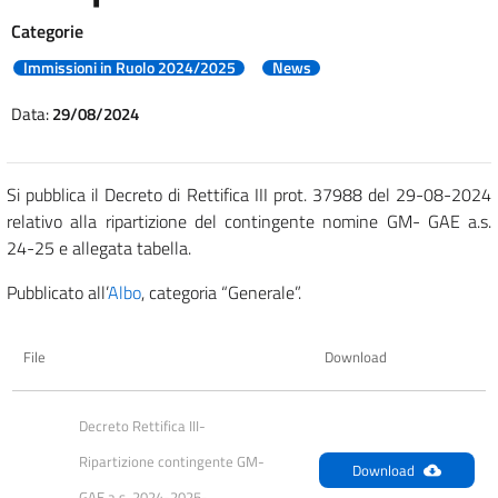
Categorie
Immissioni in Ruolo 2024/2025
News
Data:
29/08/2024
Si pubblica il Decreto di Rettifica III prot. 37988 del 29-08-2024
relativo alla ripartizione del contingente nomine GM- GAE a.s.
24-25 e allegata tabella.
Pubblicato all’
Albo
, categoria “Generale”.
File
Download
Decreto Rettifica III- 
Ripartizione contingente GM-
Download
GAE a.s. 2024-2025- 