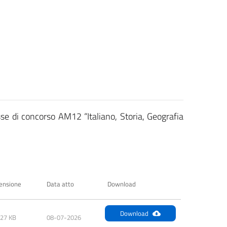
se di concorso AM12 “Italiano, Storia, Geografia
ensione
Data atto
Download
Download
.27 KB
08-07-2026