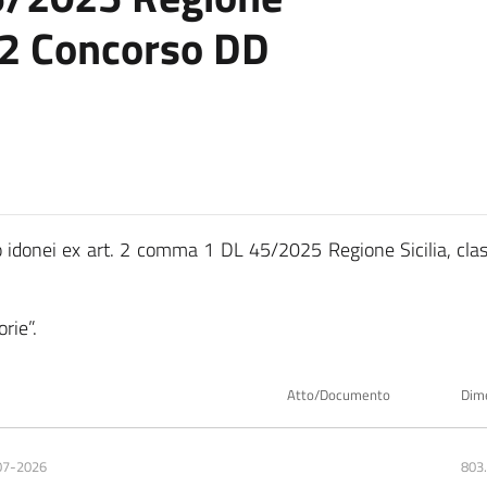
12 Concorso DD
co idonei ex art. 2 comma 1 DL 45/2025 Regione Sicilia, clas
rie”.
Atto/Documento
Dim
07-2026
803