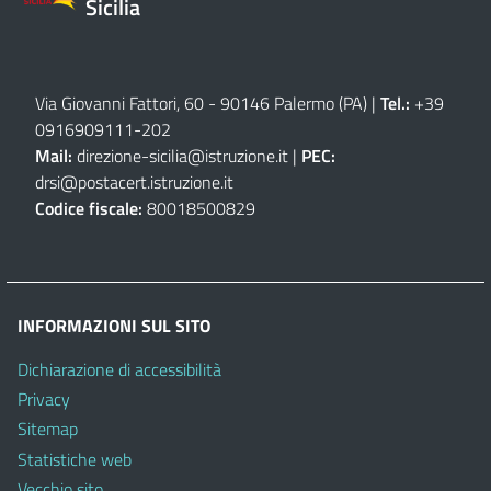
Sicilia
Via Giovanni Fattori, 60 - 90146 Palermo (PA)
|
Tel.:
+39
0916909111
-
202
Mail:
direzione-sicilia@istruzione.it
|
PEC:
drsi@postacert.istruzione.it
Codice fiscale:
80018500829
INFORMAZIONI SUL SITO
Dichiarazione di accessibilità
Privacy
Sitemap
Statistiche web
Vecchio sito