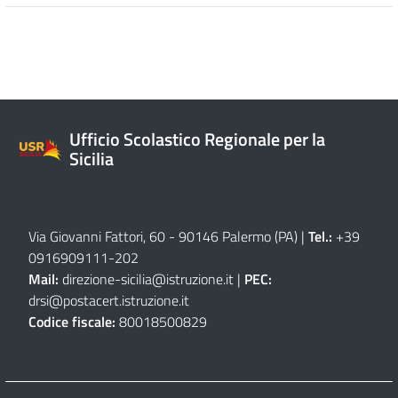
Ufficio Scolastico Regionale per la
Sicilia
Via Giovanni Fattori, 60 - 90146 Palermo (PA)
|
Tel.:
+39
0916909111
-
202
Mail:
direzione-sicilia@istruzione.it
|
PEC:
drsi@postacert.istruzione.it
Codice fiscale:
80018500829