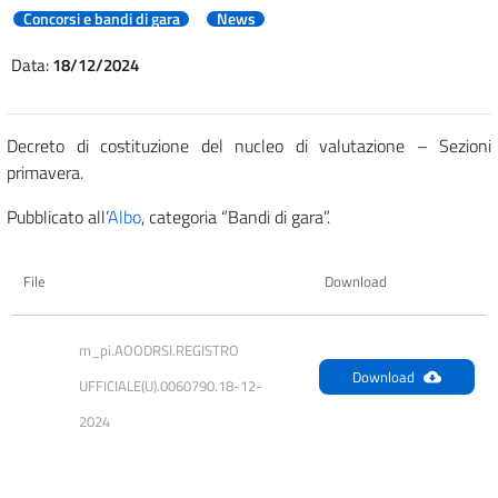
Concorsi e bandi di gara
News
Data:
18/12/2024
Decreto di costituzione del nucleo di valutazione – Sezioni
primavera.
Pubblicato all’
Albo
, categoria “Bandi di gara”.
File
Download
m_pi.AOODRSI.REGISTRO 
Download
UFFICIALE(U).0060790.18-12-
2024