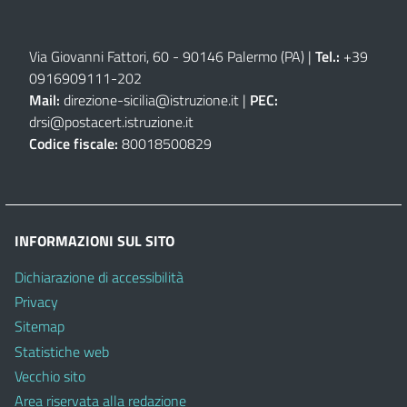
Via Giovanni Fattori, 60 - 90146 Palermo (PA)
|
Tel.:
+39
0916909111
-
202
Mail:
direzione-sicilia@istruzione.it
|
PEC:
drsi@postacert.istruzione.it
Codice fiscale:
80018500829
INFORMAZIONI SUL SITO
Dichiarazione di accessibilità
Privacy
Sitemap
Statistiche web
Vecchio sito
Area riservata alla redazione