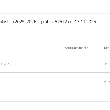
colastico 2025-2026 – prot. n. 57572 del 17.11.2025
Atto/Documento
Dim
11-2025
315
41.