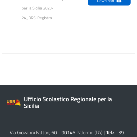
Download
per la Sicilia 2023-
24_DRSI.Registro...
Ufficio Scolastico Regionale per la
Sicilia
Via Giovanni Fattori, 60 - 90146 Palermo (PA)
|
Tel.:
+39