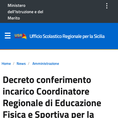
⋮
Ministero
dell'Istruzione e del
Merito
Ufficio Scolastico Regionale per la Sicilia
Home
News
Amministrazione
Decreto conferimento
incarico Coordinatore
Regionale di Educazione
Fisica e Sportiva per la