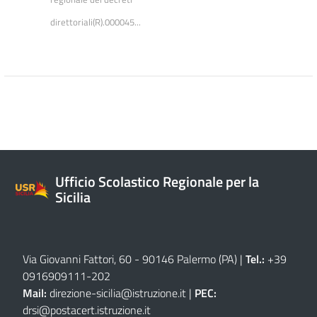
direttoriali(R).000045...
Ufficio Scolastico Regionale per la
Sicilia
Via Giovanni Fattori, 60 - 90146 Palermo (PA)
|
Tel.:
+39
0916909111
-
202
Mail:
direzione-sicilia@istruzione.it
|
PEC:
drsi@postacert.istruzione.it