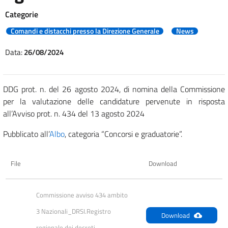
Categorie
Comandi e distacchi presso la Direzione Generale
News
Data:
26/08/2024
DDG prot. n. del 26 agosto 2024, di nomina della Commissione
per la valutazione delle candidature pervenute in risposta
all’Avviso prot. n. 434 del 13 agosto 2024
Pubblicato all’
Albo
, categoria “Concorsi e graduatorie”.
File
Download
Commissione avviso 434 ambito 
3 Nazionali_DRSI.Registro 
Download
regionale dei decreti 