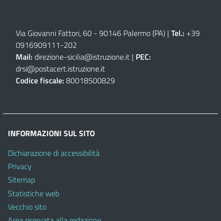
Via Giovanni Fattori, 60 - 90146 Palermo (PA)
|
Tel.:
+39
0916909111
-
202
Mail:
direzione-sicilia@istruzione.it
|
PEC:
drsi@postacert.istruzione.it
Codice fiscale:
80018500829
INFORMAZIONI SUL SITO
Dichiarazione di accessibilità
Privacy
Sitemap
Statistiche web
Vecchio sito
Area riservata alla redazione