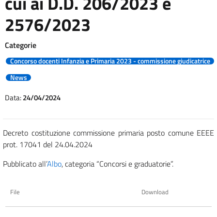
cui ai D.D. 206/2023 e
2576/2023
Categorie
Concorso docenti Infanzia e Primaria 2023 - commissione giudicatrice
News
Data:
24/04/2024
Decreto costituzione commissione primaria posto comune EEEE
prot. 17041 del 24.04.2024
Pubblicato all’
Albo
, categoria “Concorsi e graduatorie”.
File
Download