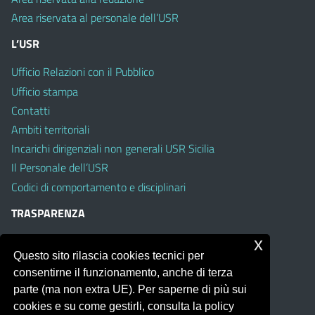
Area riservata al personale dell’USR
L’USR
Ufficio Relazioni con il Pubblico
Ufficio stampa
Contatti
Ambiti territoriali
Incarichi dirigenziali non generali USR Sicilia
Il Personale dell’USR
Codici di comportamento e disciplinari
TRASPARENZA
Albo on line
x
Questo sito rilascia cookies tecnici per
Amministrazione Trasparente
consentirne il funzionamento, anche di terza
Pubblici proclami
parte (ma non extra UE). Per saperne di più sui
PTPCT per le Istituzioni scolastiche della Sicilia
cookies e su come gestirli, consulta la policy