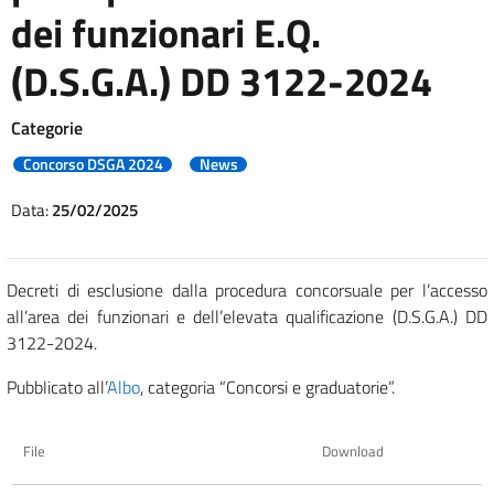
dei funzionari E.Q.
(D.S.G.A.) DD 3122-2024
Categorie
Concorso DSGA 2024
News
Data:
25/02/2025
Decreti di esclusione dalla procedura concorsuale per l’accesso
all’area dei funzionari e dell’elevata qualificazione (D.S.G.A.) DD
3122-2024.
Pubblicato all’
Albo
, categoria “Concorsi e graduatorie”.
File
Download