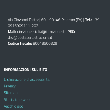
Via Giovanni Fattori, 60 - 90146 Palermo (PA)
|
Tel.:
+39
0916909111
-
202
Mail:
direzione-sicilia@istruzione.it
|
PEC:
drsi@postacert.istruzione.it
Codice fiscale:
80018500829
INFORMAZIONI SUL SITO
Dichiarazione di accessibilità
Privacy
Sitemap
Statistiche web
Vecchio sito