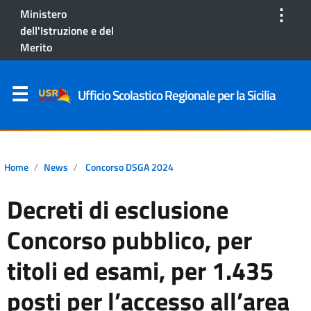
⋮
Ministero
dell'Istruzione e del
Merito
Ufficio Scolastico Regionale per la Sicilia
Home
News
Concorso DSGA 2024
Decreti di esclusione
Concorso pubblico, per
titoli ed esami, per 1.435
posti per l’accesso all’area