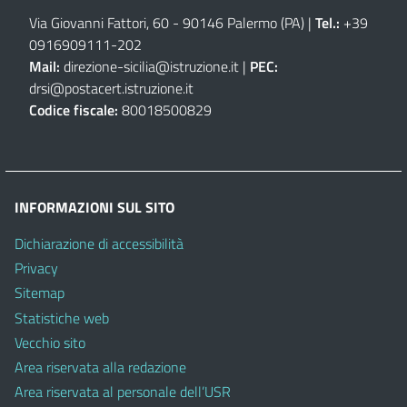
Via Giovanni Fattori, 60 - 90146 Palermo (PA)
|
Tel.:
+39
0916909111
-
202
Mail:
direzione-sicilia@istruzione.it
|
PEC:
drsi@postacert.istruzione.it
Codice fiscale:
80018500829
INFORMAZIONI SUL SITO
Dichiarazione di accessibilità
Privacy
Sitemap
Statistiche web
Vecchio sito
Area riservata alla redazione
Area riservata al personale dell’USR