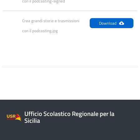
con il podcasting-signed
Crea grandi storie e trasmissioni 
Download
con il podcasting.jpg
Ufficio Scolastico Regionale per la
Sicilia