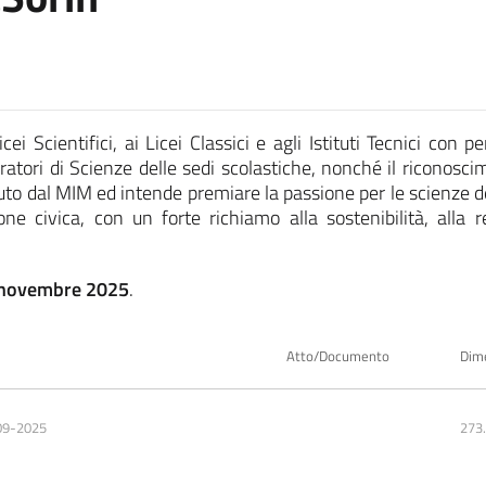
Licei Scientifici, ai Licei Classici e agli Istituti Tecnici co
oratori di Scienze delle sedi scolastiche, nonché il riconosc
o dal MIM ed intende premiare la passione per le scienze della
ne civica, con un forte richiamo alla sostenibilità, alla r
novembre 2025
.
Atto/Documento
Dim
09-2025
273