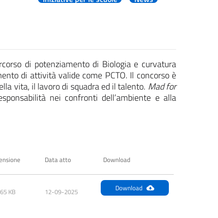
n percorso di potenziamento di Biologia e curvatura
imento di attività valide come PCTO. Il concorso è
 vita, il lavoro di squadra ed il talento.
Mad for
esponsabilità nei confronti dell’ambiente e alla
ensione
Data atto
Download
Download
.65 KB
12-09-2025