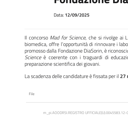
Data:
12/09/2025
Il concorso
Mad for Science
, che si rivolge ai 
biomedica, offre l’opportunità di rinnovare i lab
promosso dalla Fondazione DiaSorin, è riconosciut
Science
è coerente con i traguardi di educazio
preparazione scientifica dei giovani.
La scadenza delle candidature è fissata per il
27 
File
m_pi.AOODRSI.REGISTRO UFFICIALE(U).0045583.12-