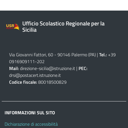
Ufficio Scolastico Regionale per la
Sicilia
Via Giovanni Fattori, 60 - 90146 Palermo (PA)
|
Tel.:
+39
0916909111
-
202
Mail:
direzione-sicilia@istruzione.it
|
PEC:
drsi@postacert.istruzione.it
Codice fiscale:
80018500829
INFORMAZIONI SUL SITO
Dichiarazione di accessibilità