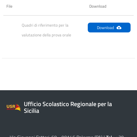
File
Download
Quadri di riferimento per la 
Download
valutazione della prova orale
Ufficio Scolastico Regionale per la
Sicilia