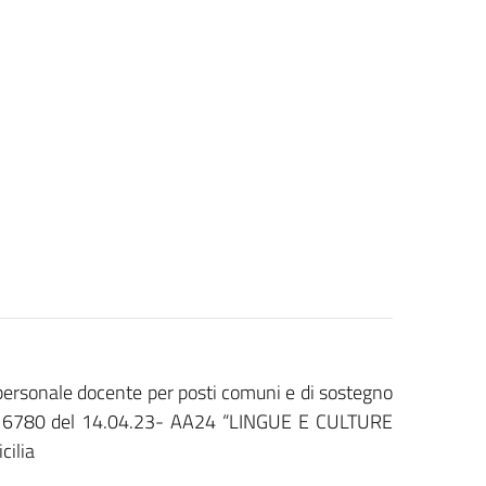
 personale docente per posti comuni e di sostegno
ia 16780 del 14.04.23- AA24 “LINGUE E CULTURE
cilia