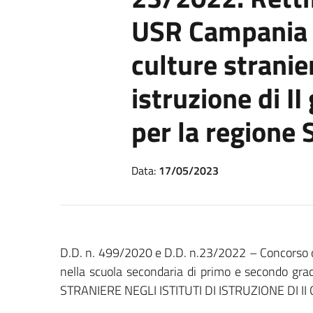
USR Campania 
culture stranier
istruzione di I
per la regione S
Data:
17/05/2023
D.D. n. 499/2020 e D.D. n.23/2022 – Concorso ord
nella scuola secondaria di primo e secondo g
STRANIERE NEGLI ISTITUTI DI ISTRUZIONE DI II G