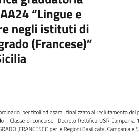
AA24 “Lingue e
e negli istituti di
I grado (Francese)”
icilia
inario, per titoli ed esami, finalizzato al reclutamento del
rado - Classe di concorso- Decreto Rettifica USR Campan
RADO (FRANCESE)” per le Regioni Basilicata, Campania e Si