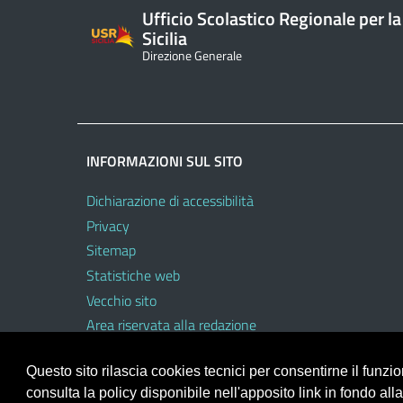
Ufficio Scolastico Regionale per la
Sicilia
Direzione Generale
INFORMAZIONI SUL SITO
Dichiarazione di accessibilità
Privacy
Sitemap
Statistiche web
Vecchio sito
Area riservata alla redazione
Area riservata al personale dell’USR
Questo sito rilascia cookies tecnici per consentirne il funz
consulta la policy disponibile nell'apposito link in fondo all