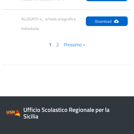
ALLEGATO 4_ scheda anagrafica 
Download
individuale
1
2
Prossimo »
Ufficio Scolastico Regionale per la
Sicilia