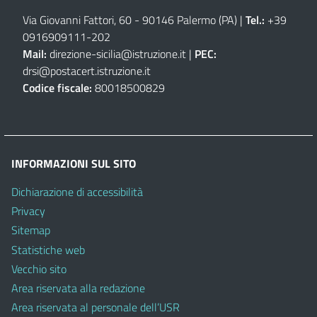
Via Giovanni Fattori, 60 - 90146 Palermo (PA)
|
Tel.:
+39
0916909111
-
202
Mail:
direzione-sicilia@istruzione.it
|
PEC:
drsi@postacert.istruzione.it
Codice fiscale:
80018500829
INFORMAZIONI SUL SITO
Dichiarazione di accessibilità
Privacy
Sitemap
Statistiche web
Vecchio sito
Area riservata alla redazione
Area riservata al personale dell’USR