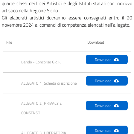
quarte classi dei Licei Artistici e degli Istituti statali con indirizzo
artistico della Regione Sicilia.
Gli elaborati artistici dovranno essere consegnati entro il 20
novembre 2024 ai comandi di competenza elencati nell’allegato.
File
Download
Download
Bando - Concorso G.d.F.
Download
ALLEGATO 1_Scheda di iscrizione
ALLEGATO 2_PRIVACY E 
Download
CONSENSO
Download
ALLEGATO 3_LIBERATORIA