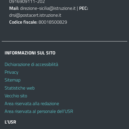
0916909111
-
202
Mail:
direzione-sicilia@istruzione.it
|
PEC:
drsi@postacert.istruzione.it
Codice fiscale:
80018500829
INFORMAZIONI SUL SITO
Dichiarazione di accessibilità
Privacy
Sitemap
Statistiche web
Vecchio sito
Area riservata alla redazione
Area riservata al personale dell’USR
L’USR