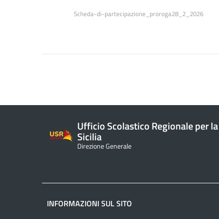
Scheda-di-partecipazione_proroga28_2_2026
Ufficio Scolastico Regionale per la
Sicilia
Direzione Generale
INFORMAZIONI SUL SITO