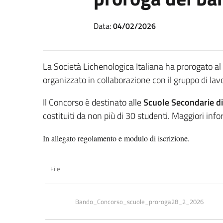
Data:
04/02/2026
La Società Lichenologica Italiana ha prorogato al
organizzato in collaborazione con il gruppo di lav
Il Concorso è destinato alle
Scuole Secondarie d
costituiti da non più di 30 studenti. Maggiori info
In allegato regolamento e modulo di iscrizione.
File
Bando_Concorso_scuole_proroga28_2_2026