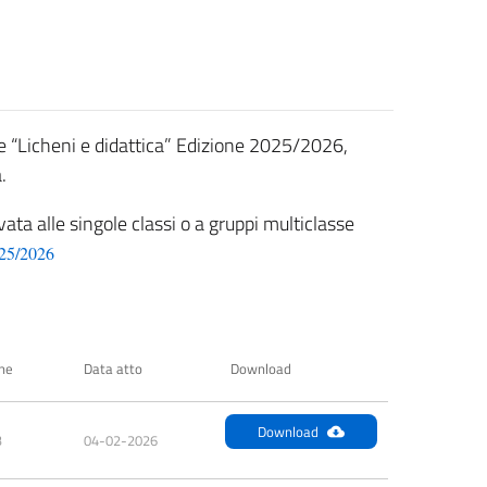
le “Licheni e didattica” Edizione 2025/2026,
.
vata alle singole classi o a gruppi multiclasse
025/2026
ne
Data atto
Download
Download
B
04-02-2026