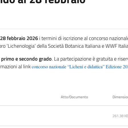
28 febbraio 2026
i termini di iscrizione al concorso naziona
oro ‘Lichenologia’ della Società Botanica Italiana e WWF Italia
i primo e secondo grado
. La partecipazione è gratuita e riser
rmazioni al link
concorso nazionale “Licheni e didattica” Edizione 2
Atto/Documento
Dimensio
261.38 K