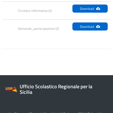
Download
Circolare informativa (2)
Download
Domanda_partecipazione (2)
Ufficio Scolastico Regionale per la
Sicilia