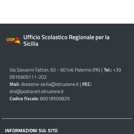
Ufficio Scolastico Regionale per la
Sicilia
Via Giovanni Fattori, 60 - 90146 Palermo (PA)
|
Tel.:
+39
0916909111
-
202
Mail:
direzione-sicilia@istruzione.it
|
PEC:
drsi@postacert.istruzione.it
Codice fiscale:
80018500829
INFORMAZIONI SUL SITO