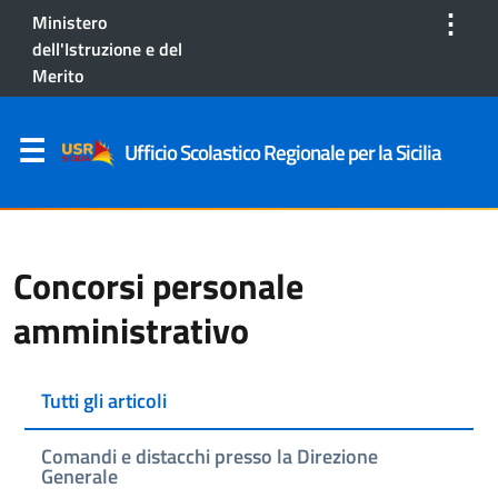
⋮
Ministero
dell'Istruzione e del
Merito
Ufficio Scolastico Regionale per la Sicilia
Concorsi personale
amministrativo
Tutti gli articoli
Comandi e distacchi presso la Direzione
Generale