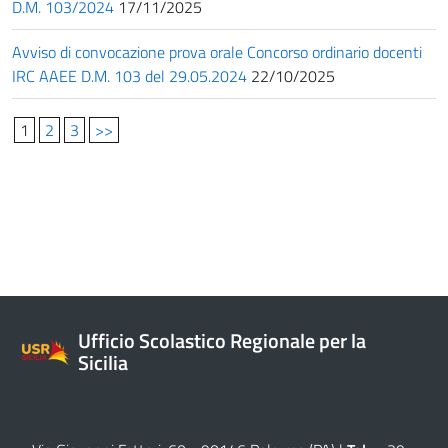
D.M. 103/2024
17/11/2025
Avviso di convocazione prova orale Concorso ordinario docenti
IRC AAEE D.M. 103 del 29.05.2024
22/10/2025
1
2
3
>>
Ufficio Scolastico Regionale per la
Sicilia