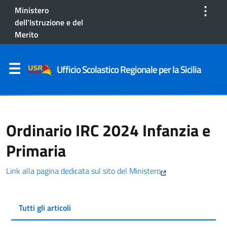
⋮
Ministero
dell'Istruzione e del
Merito
Ufficio Scolastico Regionale per la Sicilia
Ordinario IRC 2024 Infanzia e
Primaria
Link alla pagina dedicata sul sito del Ministero
Tutti gli articoli