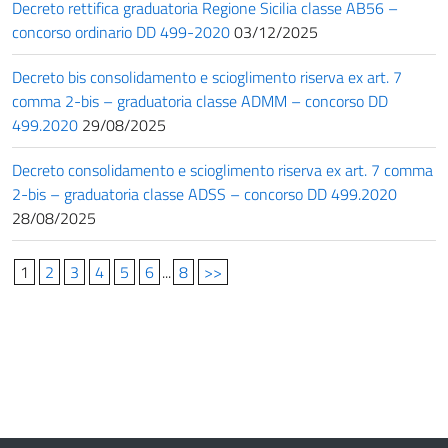
Decreto rettifica graduatoria Regione Sicilia classe AB56 –
concorso ordinario DD 499-2020
03/12/2025
Decreto bis consolidamento e scioglimento riserva ex art. 7
comma 2-bis – graduatoria classe ADMM – concorso DD
499.2020
29/08/2025
Decreto consolidamento e scioglimento riserva ex art. 7 comma
2-bis – graduatoria classe ADSS – concorso DD 499.2020
28/08/2025
1
2
3
4
5
6
...
8
>>