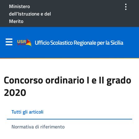
⋮
Ministero
dell'Istruzione e del
Merito
Ufficio Scolastico Regionale per la Sicilia
Concorso ordinario I e II grado
2020
Tutti gli articoli
Normativa di riferimento