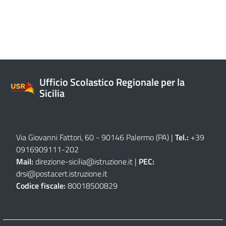
Ufficio Scolastico Regionale per la
Sicilia
Via Giovanni Fattori, 60 - 90146 Palermo (PA)
|
Tel.:
+39
0916909111
-
202
Mail:
direzione-sicilia@istruzione.it
|
PEC:
drsi@postacert.istruzione.it
Codice fiscale:
80018500829