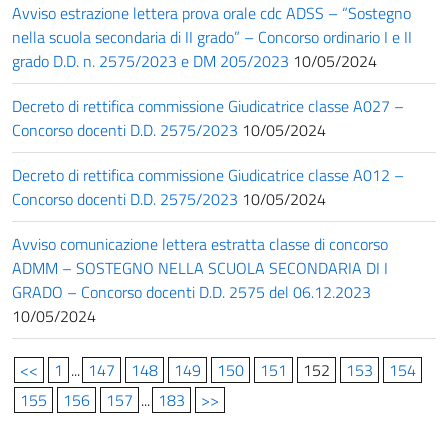
Avviso estrazione lettera prova orale cdc ADSS – “Sostegno
nella scuola secondaria di II grado” – Concorso ordinario I e II
grado D.D. n. 2575/2023 e DM 205/2023
10/05/2024
Decreto di rettifica commissione Giudicatrice classe A027 –
Concorso docenti D.D. 2575/2023
10/05/2024
Decreto di rettifica commissione Giudicatrice classe A012 –
Concorso docenti D.D. 2575/2023
10/05/2024
Avviso comunicazione lettera estratta classe di concorso
ADMM – SOSTEGNO NELLA SCUOLA SECONDARIA DI I
GRADO – Concorso docenti D.D. 2575 del 06.12.2023
10/05/2024
<<
1
...
147
148
149
150
151
152
153
154
155
156
157
...
183
>>