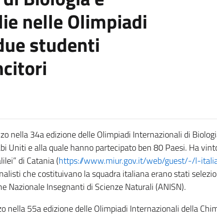
ie nelle Olimpiadi
due studenti
ncitori
zo nella 34a edizione delle Olimpiadi Internazionali di Biolo
rabi Uniti e alla quale hanno partecipato ben 80 Paesi. Ha vin
ilei” di Catania (
https://www.miur.gov.it/web/guest/-/l-ital
finalisti che costituivano la squadra italiana erano stati sele
one Nazionale Insegnanti di Scienze Naturali (ANISN).
nzo nella 55a edizione delle Olimpiadi Internazionali della Chi