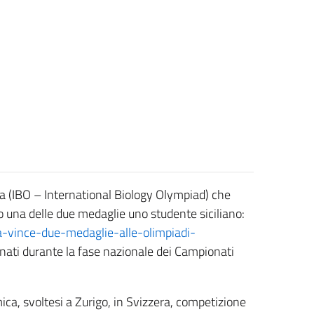
gia (IBO – International Biology Olympiad) che
to una delle due medaglie uno studente siciliano:
ia-vince-due-medaglie-alle-olimpiadi-
zionati durante la fase nazionale dei Campionati
mica, svoltesi a Zurigo, in Svizzera, competizione