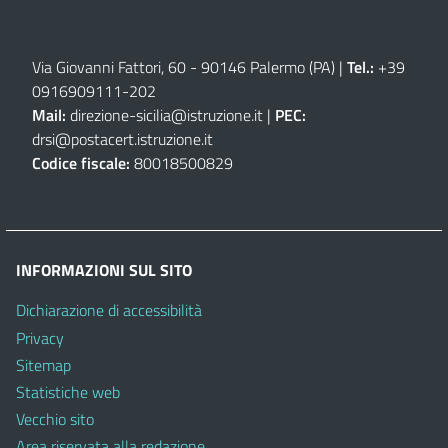
Via Giovanni Fattori, 60 - 90146 Palermo (PA)
|
Tel.:
+39
0916909111
-
202
Mail:
direzione-sicilia@istruzione.it
|
PEC:
drsi@postacert.istruzione.it
Codice fiscale:
80018500829
INFORMAZIONI SUL SITO
Dichiarazione di accessibilità
Privacy
Sitemap
Statistiche web
Vecchio sito
Area riservata alla redazione