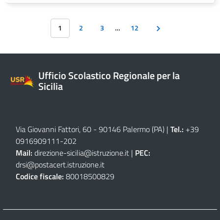
1
2
3
…
12
Ufficio Scolastico Regionale per la
Sicilia
Via Giovanni Fattori, 60 - 90146 Palermo (PA)
|
Tel.:
+39
0916909111
-
202
Mail:
direzione-sicilia@istruzione.it
|
PEC:
drsi@postacert.istruzione.it
Codice fiscale:
80018500829