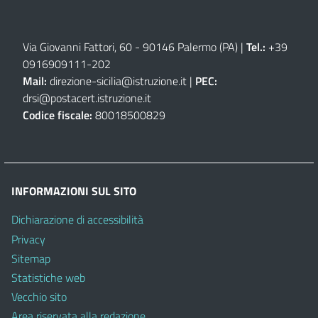
Via Giovanni Fattori, 60 - 90146 Palermo (PA)
|
Tel.:
+39
0916909111
-
202
Mail:
direzione-sicilia@istruzione.it
|
PEC:
drsi@postacert.istruzione.it
Codice fiscale:
80018500829
INFORMAZIONI SUL SITO
Dichiarazione di accessibilità
Privacy
Sitemap
Statistiche web
Vecchio sito
Area riservata alla redazione