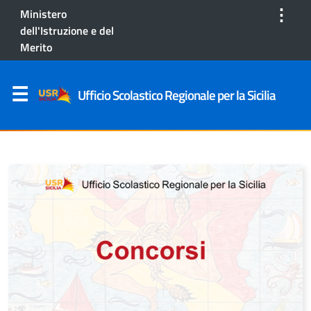
⋮
Ministero
dell'Istruzione e del
Merito
Ufficio Scolastico Regionale per la Sicilia