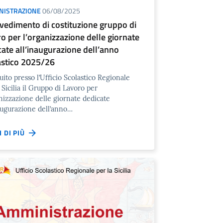
NISTRAZIONE
06/08/2025
vedimento di costituzione gruppo di
ro per l’organizzazione delle giornate
cate all’inaugurazione dell’anno
astico 2025/26
tuito presso l’Ufficio Scolastico Regionale
 Sicilia il Gruppo di Lavoro per
anizzazione delle giornate dedicate
naugurazione dell’anno…
I DI PIÙ