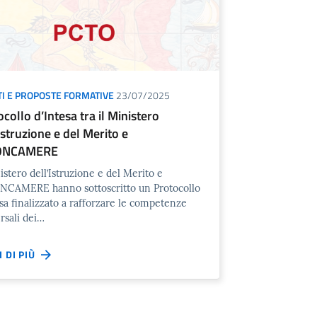
I E PROPOSTE FORMATIVE
23/07/2025
collo d’Intesa tra il Ministero
Istruzione e del Merito e
ONCAMERE
istero dell’Istruzione e del Merito e
CAMERE hanno sottoscritto un Protocollo
esa finalizzato a rafforzare le competenze
ersali dei…
I DI PIÙ