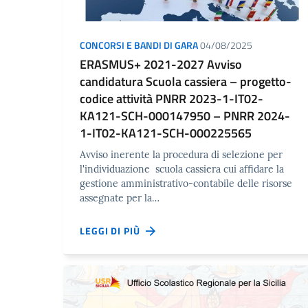
CONCORSI E BANDI DI GARA
04/08/2025
ERASMUS+ 2021-2027 Avviso
candidatura Scuola cassiera – progetto-
codice attività PNRR 2023-1-IT02-
KA121-SCH-000147950 – PNRR 2024-
1-IT02-KA121-SCH-000225565
Avviso inerente la procedura di selezione per
l'individuazione scuola cassiera cui affidare la
gestione amministrativo-contabile delle risorse
assegnate per la…
LEGGI DI PIÙ