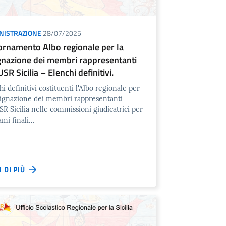
NISTRAZIONE
28/07/2025
ornamento Albo regionale per la
gnazione dei membri rappresentanti
USR Sicilia – Elenchi definitivi.
i definitivi costituenti l'Albo regionale per
signazione dei membri rappresentanti
USR Sicilia nelle commissioni giudicatrici per
ami finali…
I DI PIÙ