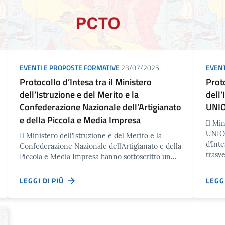
EVENTI E PROPOSTE FORMATIVE
23/07/2025
EVENT
Protocollo d’Intesa tra il Ministero
Proto
dell’Istruzione e del Merito e la
dell’
Confederazione Nazionale dell’Artigianato
UNI
e della Piccola e Media Impresa
Il Min
UNION
Il Ministero dell’Istruzione e del Merito e la
d’Int
Confederazione Nazionale dell’Artigianato e della
trasv
Piccola e Media Impresa hanno sottoscritto un…
LEGGI DI PIÙ
LEGG