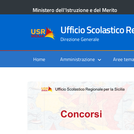
Ministero dell'Istruzione e del Merito
Ufficio Scolastico Re
Direzione Generale
Home
Amministrazione
Aree tema