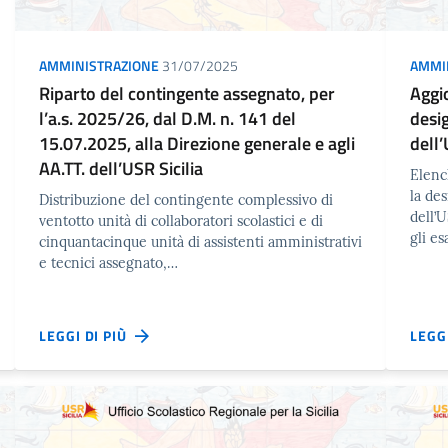
AMMINISTRAZIONE
31/07/2025
AMMI
Riparto del contingente assegnato, per
Aggi
l’a.s. 2025/26, dal D.M. n. 141 del
desi
15.07.2025, alla Direzione generale e agli
dell’
AA.TT. dell’USR Sicilia
Elench
la de
Distribuzione del contingente complessivo di
dell’
ventotto unità di collaboratori scolastici e di
gli es
cinquantacinque unità di assistenti amministrativi
e tecnici assegnato,…
LEGGI DI PIÙ
LEGG