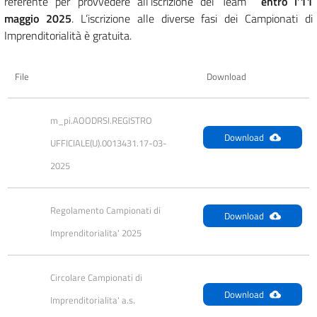
referente per provvedere all’iscrizione del Team
entro l’11
maggio 2025
. L’iscrizione alle diverse fasi dei Campionati di
Imprenditorialità è gratuita.
File
Download
m_pi.AOODRSI.REGISTRO 
Download
UFFICIALE(U).0013431.17-03-
2025
Regolamento Campionati di 
Download
Imprenditorialita' 2025
Circolare Campionati di 
Download
Imprenditorialita' a.s. 