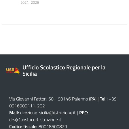
2024_2025
Ufficio Scolastico Regionale per la
Sicilia
Via Giovanni Fattori, 60 - 90146 Palermo (PA)
|
Tel.:
+39
0916909111
-
202
Mail:
direzione-sicilia@istruzione.it
|
PEC:
drsi@postacert.istruzione.it
Codice fiscale:
80018500829