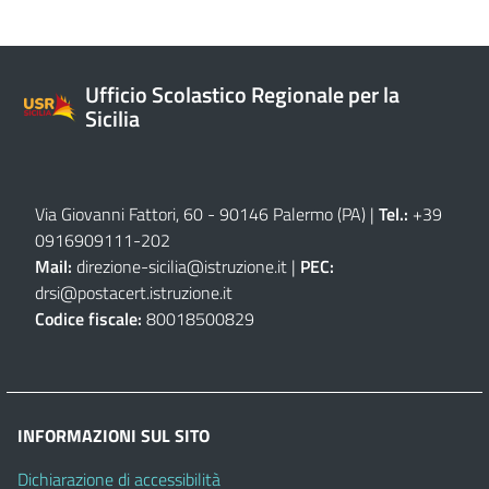
Ufficio Scolastico Regionale per la
Sicilia
Via Giovanni Fattori, 60 - 90146 Palermo (PA)
|
Tel.:
+39
0916909111
-
202
Mail:
direzione-sicilia@istruzione.it
|
PEC:
drsi@postacert.istruzione.it
Codice fiscale:
80018500829
INFORMAZIONI SUL SITO
Dichiarazione di accessibilità