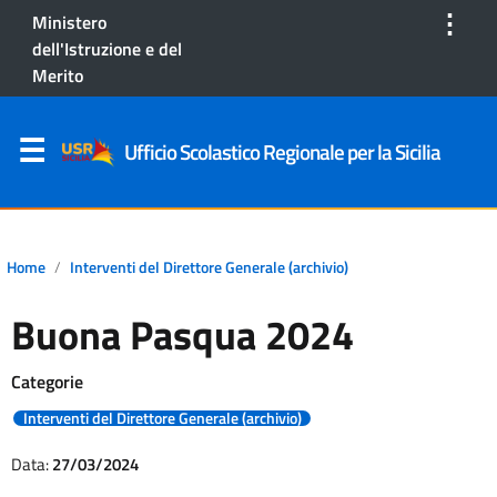
⋮
Ministero
dell'Istruzione e del
Merito
Ufficio Scolastico Regionale per la Sicilia
Home
Interventi del Direttore Generale (archivio)
Buona Pasqua 2024
Categorie
Interventi del Direttore Generale (archivio)
Data:
27/03/2024